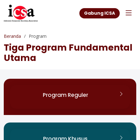
Gabung ICSA
Beranda
Program
Tiga Program Fundamental
Utama
Program Reguler
Program Khusus