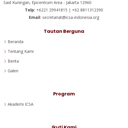
Said Kuningan, Epicentrum Area - Jakarta 12960
Telp:
+6221 29941815 | +62 8811312390
Email:
secretariat@icsa-indonesia.org
Tautan Berguna
Beranda
Tentang Kami
Berita
Galeri
Program
Akademi ICSA
Ikuti Kami